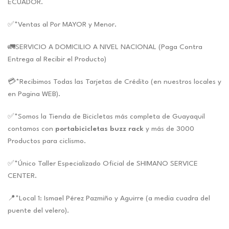
ECUADOR.
✅*Ventas al Por MAYOR y Menor.
🚛SERVICIO A DOMICILIO A NIVEL NACIONAL (Paga Contra
Entrega al Recibir el Producto)
💳*Recibimos Todas las Tarjetas de Crédito (en nuestros locales y
en Pagina WEB).
✅*Somos la Tienda de Bicicletas más completa de Guayaquil
contamos con
portabicicletas buzz rack
y más de 3000
Productos para ciclismo.
✅*Único Taller Especializado Oficial de SHIMANO SERVICE
CENTER.
📍*Local 1: Ismael Pérez Pazmiño y Aguirre (a media cuadra del
puente del velero).