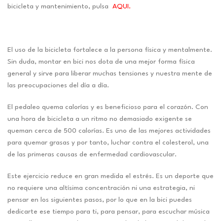
bicicleta y mantenimiento, pulsa
AQUI.
El uso de la bicicleta fortalece a la persona física y mentalmente.
Sin duda, montar en bici nos dota de una mejor forma física
general y sirve para liberar muchas tensiones y nuestra mente de
las preocupaciones del día a día.
El pedaleo quema calorías y es beneficioso para el corazón. Con
una hora de bicicleta a un ritmo no demasiado exigente se
queman cerca de 500 calorías. Es uno de las mejores actividades
para quemar grasas y por tanto, luchar contra el colesterol, una
de las primeras causas de enfermedad cardiovascular.
Este ejercicio reduce en gran medida el estrés. Es un deporte que
no requiere una altísima concentración ni una estrategia, ni
pensar en los siguientes pasos, por lo que en la bici puedes
dedicarte ese tiempo para ti, para pensar, para escuchar música