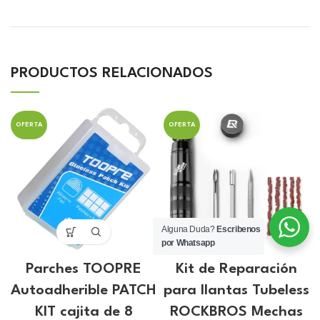
PRODUCTOS RELACIONADOS
OFERTA
OFERTA
Alguna Duda?
Escribenos
por Whatsapp
Parches TOOPRE
Kit de Reparación
Autoadherible PATCH
para llantas Tubeless
KIT cajita de 8
ROCKBROS Mechas