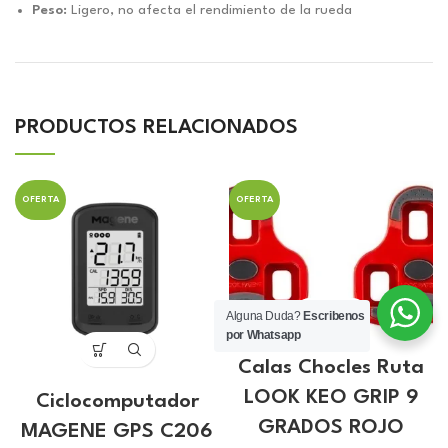
Peso:
Ligero, no afecta el rendimiento de la rueda
PRODUCTOS RELACIONADOS
OFERTA
OFERTA
Alguna Duda?
Escribenos
por Whatsapp
Calas Chocles Ruta
LOOK KEO GRIP 9
Ciclocomputador
GRADOS ROJO
MAGENE GPS C206