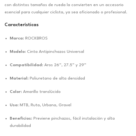
con distintos tamaños de rueda la convierten en un accesorio
esencial para cualquier ciclista, ya sea aficionado o profesional.
Características
Marca:
ROCKBROS
Modelo:
Cinta Antipinchazos Universal
Compatibilidad:
Aros 26”, 27.5” y 29”
Material:
Poliuretano de alta densidad
Color:
Amarillo translúcido
Uso:
MTB, Ruta, Urbana, Gravel
Beneficios:
Previene pinchazos, fácil instalación y alta
durabilidad