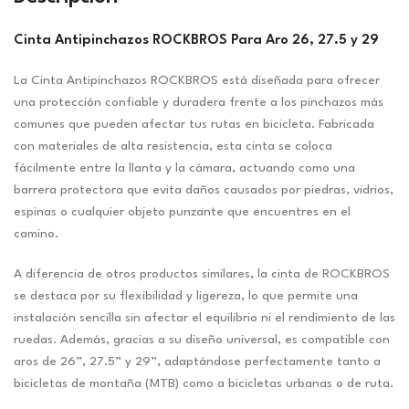
Cinta Antipinchazos ROCKBROS Para Aro 26, 27.5 y 29
La Cinta Antipinchazos ROCKBROS está diseñada para ofrecer
una protección confiable y duradera frente a los pinchazos más
comunes que pueden afectar tus rutas en bicicleta. Fabricada
con materiales de alta resistencia, esta cinta se coloca
fácilmente entre la llanta y la cámara, actuando como una
barrera protectora que evita daños causados por piedras, vidrios,
espinas o cualquier objeto punzante que encuentres en el
camino.
A diferencia de otros productos similares, la cinta de ROCKBROS
se destaca por su flexibilidad y ligereza, lo que permite una
instalación sencilla sin afectar el equilibrio ni el rendimiento de las
ruedas. Además, gracias a su diseño universal, es compatible con
aros de 26”, 27.5” y 29”, adaptándose perfectamente tanto a
bicicletas de montaña (MTB) como a bicicletas urbanas o de ruta.