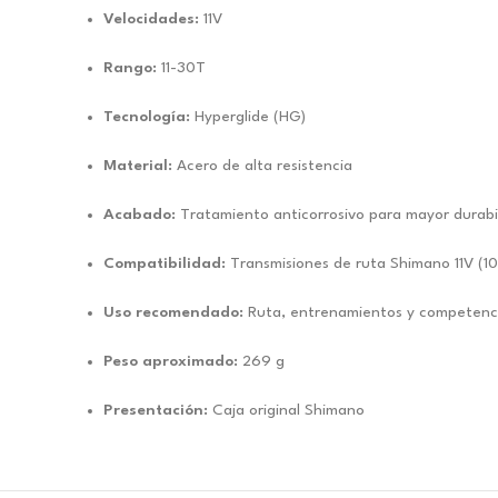
Velocidades:
11V
Rango:
11-30T
Tecnología:
Hyperglide (HG)
Material:
Acero de alta resistencia
Acabado:
Tratamiento anticorrosivo para mayor durabi
Compatibilidad:
Transmisiones de ruta Shimano 11V (10
Uso recomendado:
Ruta, entrenamientos y competenc
Peso aproximado:
269 g
Presentación:
Caja original Shimano