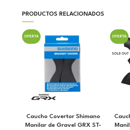
PRODUCTOS RELACIONADOS
OFERTA
OFERTA
SOLD OUT
Caucho Covertor Shimano
Cauc
Manilar de Gravel GRX ST-
Mani