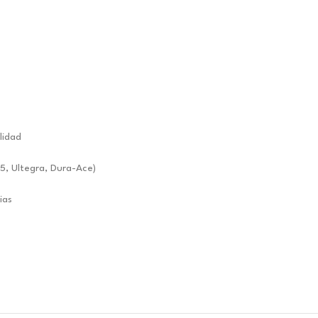
lidad
5, Ultegra, Dura-Ace)
ias