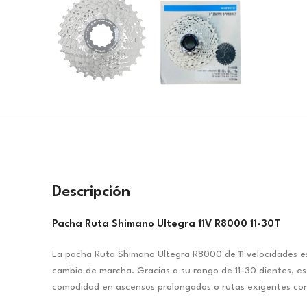
Descripción
Pacha Ruta Shimano Ultegra 11V R8000 11-30T
La pacha Ruta Shimano Ultegra R8000 de 11 velocidades es 
cambio de marcha. Gracias a su rango de 11-30 dientes, es
comodidad en ascensos prolongados o rutas exigentes con 