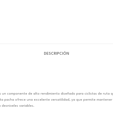
DESCRIPCIÓN
un componente de alto rendimiento diseñado para ciclistas de ruta qu
ta pacha ofrece una excelente versatilidad, ya que permite mantener u
desniveles variables.