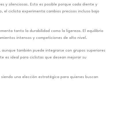
s y silenciosas. Esto es posible porque cada diente y
el ciclista experimenta cambios precisos incluso bajo
enta tanto la durabilidad como la ligereza. El equilibrio
mientos intensos y competiciones de alto nivel.
0, aunque también puede integrarse con grupos superiores
 es ideal para ciclistas que desean mejorar su
, siendo una elección estratégica para quienes buscan