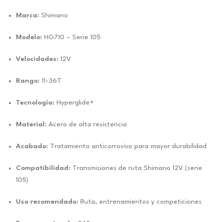
Marca:
Shimano
Modelo:
HG710 – Serie 105
Velocidades:
12V
Rango:
11-36T
Tecnología:
Hyperglide+
Material:
Acero de alta resistencia
Acabado:
Tratamiento anticorrosivo para mayor durabilidad
Compatibilidad:
Transmisiones de ruta Shimano 12V (serie
105)
Uso recomendado:
Ruta, entrenamientos y competiciones