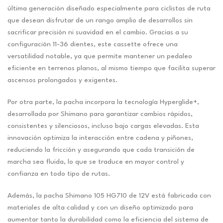
última generación diseñado especialmente para ciclistas de ruta
que desean disfrutar de un rango amplio de desarrollos sin
sacrificar precisión ni suavidad en el cambio. Gracias a su
configuración 11-36 dientes, este cassette ofrece una
versatilidad notable, ya que permite mantener un pedaleo
eficiente en terrenos planos, al mismo tiempo que facilita superar
ascensos prolongados y exigentes.
Por otra parte, la pacha incorpora la tecnología Hyperglide+,
desarrollada por Shimano para garantizar cambios rápidos,
consistentes y silenciosos, incluso bajo cargas elevadas. Esta
innovación optimiza la interacción entre cadena y piñones,
reduciendo la fricción y asegurando que cada transición de
marcha sea fluida, lo que se traduce en mayor control y
confianza en todo tipo de rutas.
Además, la pacha Shimano 105 HG710 de 12V está fabricada con
materiales de alta calidad y con un diseño optimizado para
aumentar tanto la durabilidad como la eficiencia del sistema de