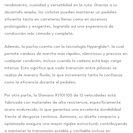
rendimiento, suavidad y versatilidad en la ruta. Gracias a su
desarrollo amplio, los ciclistas pueden mantener un pedaleo
eficiente tanto en carreteras llanas como en ascensos
prolongados y exigentes, logrando así una experiencia de
conducción más cómoda y completa.
Además, la pacha cuenta con la tecnología Hyperglide+, la cual
permite cambios de marcha más rápidos, silenciosos y precisos en
cualquier condición, incluso cuando la cadena está bajo carga
intensa. Esto significa que cada transición entre piñones se
realiza de manera fluida, lo que incrementa tanto la confianza
como la eficiencia durante el pedaleo.
Por otra parte, la Shimano R7101 105 de 12 velocidades está
fabricada con materiales de alta resistencia, específicamente
acero endurecido, lo que garantiza una excelente durabilidad
frente al desgaste continuo. Asimismo, su diseño compacto y
optimizado asegura una mayor rigidez estructural, contribuyendo
a mantener la transmisión estable y confiable incluso en