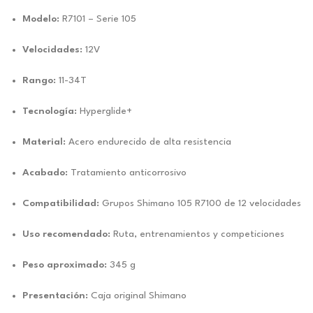
Modelo:
R7101 – Serie 105
Velocidades:
12V
Rango:
11-34T
Tecnología:
Hyperglide+
Material:
Acero endurecido de alta resistencia
Acabado:
Tratamiento anticorrosivo
Compatibilidad:
Grupos Shimano 105 R7100 de 12 velocidades
Uso recomendado:
Ruta, entrenamientos y competiciones
Peso aproximado:
345 g
Presentación:
Caja original Shimano