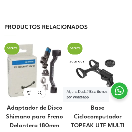
PRODUCTOS RELACIONADOS
OFERTA
OFERTA
SOLD OUT
Alguna Duda?
Escribenos
por Whatsapp
Adaptador de Disco
Base
Shimano para Freno
Ciclocomputador
Delantero 180mm
TOPEAK UTF MULTI