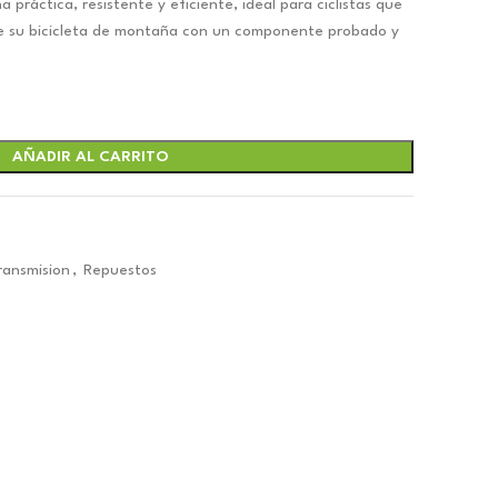
práctica, resistente y eficiente, ideal para ciclistas que
de su bicicleta de montaña con un componente probado y
AÑADIR AL CARRITO
ansmision
,
Repuestos