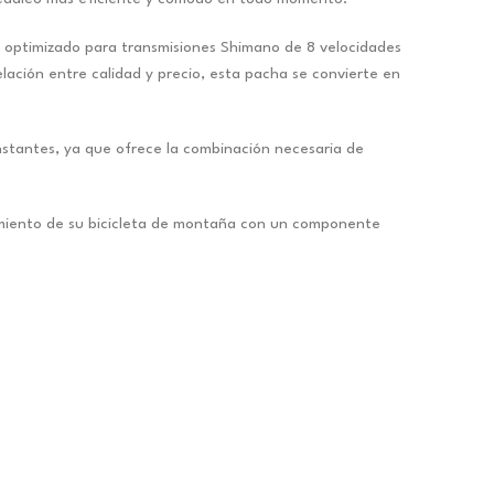
ño optimizado para transmisiones Shimano de 8 velocidades
lación entre calidad y precio, esta pacha se convierte en
onstantes, ya que ofrece la combinación necesaria de
ndimiento de su bicicleta de montaña con un componente