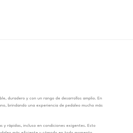
e, duradero y con un rango de desarrollos amplio. En
plano, brindando una experiencia de pedaleo mucho más
 y rápidas, incluso en condiciones exigentes. Esto
n pedaleo más eficiente y cómodo en todo momento.