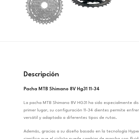
Descripción
Pacha MTB Shimano 8V Hg31 11-34
La pacha MTB Shimano 8V HG31 ha sido especialmente dise
primer lugar, su configuración 11-34 dientes permite enf
versátil y adaptada a diferentes tipos de rutas.
Además, gracias a su diseño basado en la tecnología Hyper
significa que el ciclista puede cambiar de marcha con flu