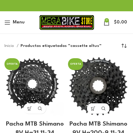
0
Menu
$
0.00
Inicio
Productos etiquetados “cassette altus”
OFERTA
OFERTA
Pacha MTB Shimano
Pacha MTB Shimano