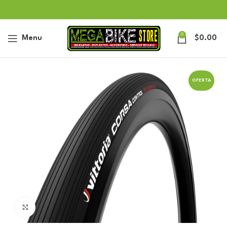
0
Menu
$
0.00
OFERTA
Click to enlarge