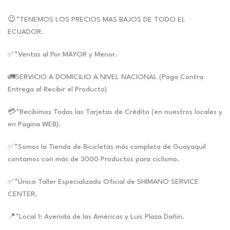
😉*TENEMOS LOS PRECIOS MAS BAJOS DE TODO EL
ECUADOR.
✅*Ventas al Por MAYOR y Menor.
🚛SERVICIO A DOMICILIO A NIVEL NACIONAL (Paga Contra
Entrega al Recibir el Producto)
💳*Recibimos Todas las Tarjetas de Crédito (en nuestros locales y
en Pagina WEB).
✅*Somos la Tienda de Bicicletas más completa de Guayaquil
contamos con más de 3000 Productos para ciclismo.
✅*Único Taller Especializado Oficial de SHIMANO SERVICE
CENTER.
📍*Local 1: Avenida de las Américas y Luis Plaza Dañin.