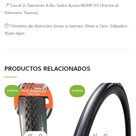
📍*Local 2: Samanes 6 Av. Isidro Ayora Mz981 V3 (frente al
Gimnasio Taurus).
🕙*Horarios de Atención: lunes a viernes: 10am a 7pm. Sábados:
10am-6pm
PRODUCTOS RELACIONADOS
OFERTA
OFERTA