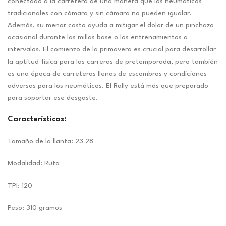
conectado a la carretera de una manera que los neumáticos
tradicionales con cámara y sin cámara no pueden igualar.
Además, su menor costo ayuda a mitigar el dolor de un pinchazo
ocasional durante las millas base o los entrenamientos a
intervalos. El comienzo de la primavera es crucial para desarrollar
la aptitud física para las carreras de pretemporada, pero también
es una época de carreteras llenas de escombros y condiciones
adversas para los neumáticos. El Rally está más que preparado
para soportar ese desgaste.
Características:
Tamaño de la llanta: 23 28
Modalidad: Ruta
TPI: 120
Peso: 310 gramos