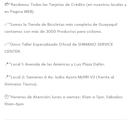
💳*Recibimos Todas las Tarjetas de Crédito (en nuestros locales y
en Pagina WEB).
✅*Somos la Tienda de Bicicletas más completa de Guayaquil
contamos con más de 3000 Productos para ciclismo.
✅*Único Taller Especializado Oficial de SHIMANO SERVICE
CENTER.
📍*Local 1: Avenida de las Américas y Luis Plaza Dañin.
📍*Local 2: Samanes 6 Av. Isidro Ayora Mz981 V3 (frente al
Gimnasio Taurus).
🕙*Horarios de Atención: lunes a viernes: 10am a 7pm. Sábados:
10am-6pm