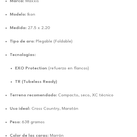
Marca:
Maxxis
Modelo:
Ikon
Medida:
27.5 x 2.20
Tipo de aro:
Plegable (Foldable)
Tecnologías:
EXO Protection
(refuerzo en flancos)
TR (Tubeless Ready)
Terreno recomendado:
Compacto, seco, XC técnico
Uso ideal:
Cross Country, Maratón
Peso:
638 gramos
Color de las caras:
Marrón