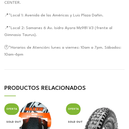
CENTER.
📍*Local 1: Avenida de las Américas y Luis Plaza Dañin.
📍*Local 2: Samanes 6 Av. Isidro Ayora Mz981 V3 (frente al
Gimnasio Taurus).
🕙*Horarios de Atención: lunes a viernes: 10am a 7pm. Sábados:
10am-6pm
PRODUCTOS RELACIONADOS
OFERTA
OFERTA
SOLD OUT
SOLD OUT