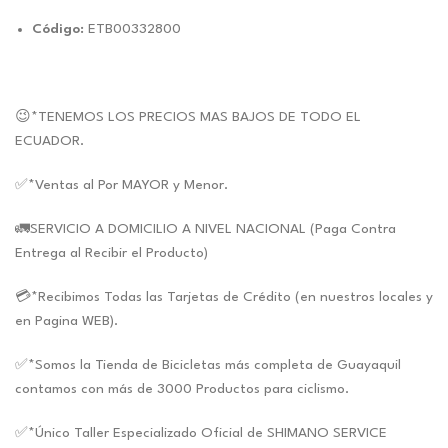
Código:
ETB00332800
😉*TENEMOS LOS PRECIOS MAS BAJOS DE TODO EL
ECUADOR.
✅*Ventas al Por MAYOR y Menor.
🚛SERVICIO A DOMICILIO A NIVEL NACIONAL (Paga Contra
Entrega al Recibir el Producto)
💳*Recibimos Todas las Tarjetas de Crédito (en nuestros locales y
en Pagina WEB).
✅*Somos la Tienda de Bicicletas más completa de Guayaquil
contamos con más de 3000 Productos para ciclismo.
✅*Único Taller Especializado Oficial de SHIMANO SERVICE