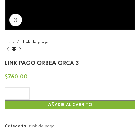
Click to enlarge
Inicio
zlink de pago
LINK PAGO ORBEA ORCA 3
$
760.00
AÑADIR AL CARRITO
Categoría:
zlink de pago