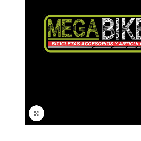
Click to enlarge