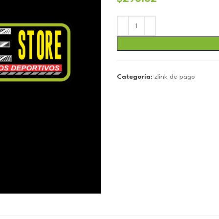
Categoría:
zlink de pago