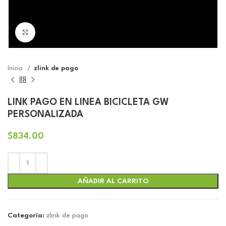
Click to enlarge
Inicio
zlink de pago
LINK PAGO EN LINEA BICICLETA GW
PERSONALIZADA
$
834.00
AÑADIR AL CARRITO
Categoría:
zlink de pago