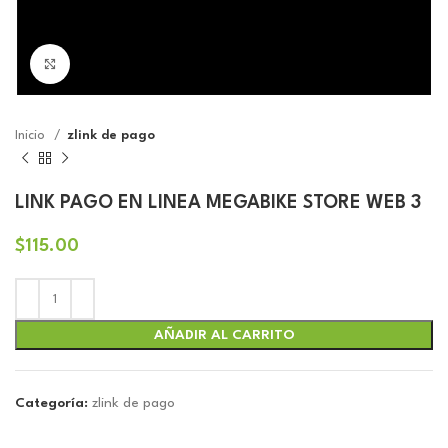
Click to enlarge
Inicio
zlink de pago
LINK PAGO EN LINEA MEGABIKE STORE WEB 3
$
115.00
AÑADIR AL CARRITO
Categoría:
zlink de pago