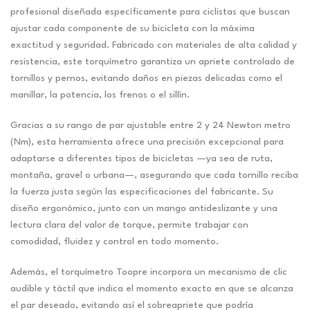
profesional diseñada específicamente para ciclistas que buscan
ajustar cada componente de su bicicleta con la máxima
exactitud y seguridad. Fabricado con materiales de alta calidad y
resistencia, este torquímetro garantiza un apriete controlado de
tornillos y pernos, evitando daños en piezas delicadas como el
manillar, la potencia, los frenos o el sillín.
Gracias a su rango de par ajustable entre 2 y 24 Newton metro
(Nm), esta herramienta ofrece una precisión excepcional para
adaptarse a diferentes tipos de bicicletas —ya sea de ruta,
montaña, gravel o urbana—, asegurando que cada tornillo reciba
la fuerza justa según las especificaciones del fabricante. Su
diseño ergonómico, junto con un mango antideslizante y una
lectura clara del valor de torque, permite trabajar con
comodidad, fluidez y control en todo momento.
Además, el torquímetro Toopre incorpora un mecanismo de clic
audible y táctil que indica el momento exacto en que se alcanza
el par deseado, evitando así el sobreapriete que podría