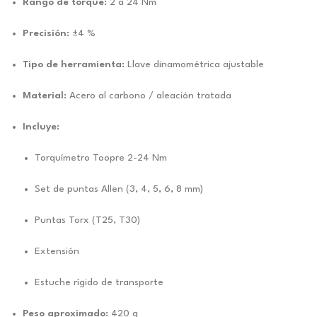
Rango de torque:
2 a 24 Nm
Precisión:
±4 %
Tipo de herramienta:
Llave dinamométrica ajustable
Material:
Acero al carbono / aleación tratada
Incluye:
Torquímetro Toopre 2-24 Nm
Set de puntas Allen (3, 4, 5, 6, 8 mm)
Puntas Torx (T25, T30)
Extensión
Estuche rígido de transporte
Peso aproximado:
420 g