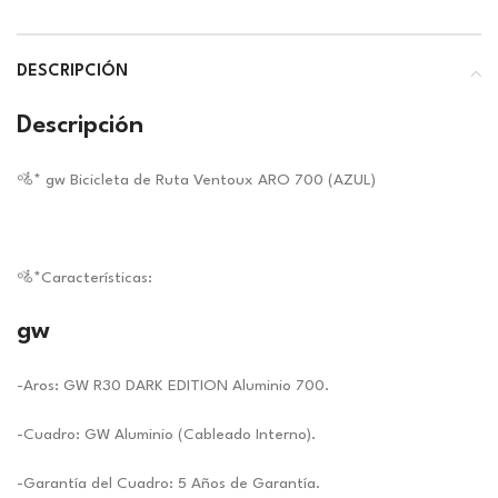
DESCRIPCIÓN
Descripción
🚵* gw Bicicleta de Ruta Ventoux ARO 700 (AZUL)
🚵*Características:
gw
-Aros: GW R30 DARK EDITION Aluminio 700.
-Cuadro: GW Aluminio (Cableado Interno).
-Garantía del Cuadro: 5 Años de Garantía.