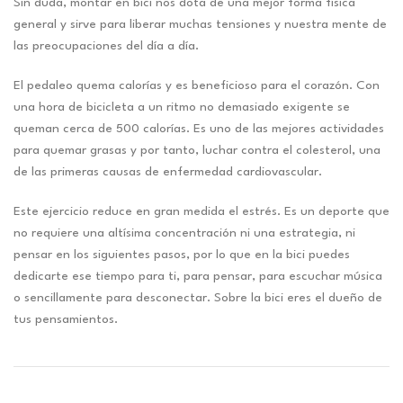
Sin duda, montar en bici nos dota de una mejor forma física
general y sirve para liberar muchas tensiones y nuestra mente de
las preocupaciones del día a día.
El pedaleo quema calorías y es beneficioso para el corazón. Con
una hora de bicicleta a un ritmo no demasiado exigente se
queman cerca de 500 calorías. Es uno de las mejores actividades
para quemar grasas y por tanto, luchar contra el colesterol, una
de las primeras causas de enfermedad cardiovascular.
Este ejercicio reduce en gran medida el estrés. Es un deporte que
no requiere una altísima concentración ni una estrategia, ni
pensar en los siguientes pasos, por lo que en la bici puedes
dedicarte ese tiempo para ti, para pensar, para escuchar música
o sencillamente para desconectar. Sobre la bici eres el dueño de
tus pensamientos.