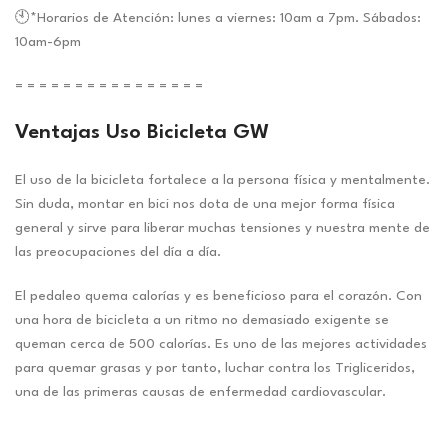
🕙*Horarios de Atención: lunes a viernes: 10am a 7pm. Sábados:
10am-6pm
= = = = = = = = = = = = = = = =
Ventajas Uso Bicicleta GW
El uso de la bicicleta fortalece a la persona física y mentalmente.
Sin duda, montar en bici nos dota de una mejor forma física
general y sirve para liberar muchas tensiones y nuestra mente de
las preocupaciones del día a día.
El pedaleo quema calorías y es beneficioso para el corazón. Con
una hora de bicicleta a un ritmo no demasiado exigente se
queman cerca de 500 calorías. Es uno de las mejores actividades
para quemar grasas y por tanto, luchar contra los Trigliceridos,
una de las primeras causas de enfermedad cardiovascular.