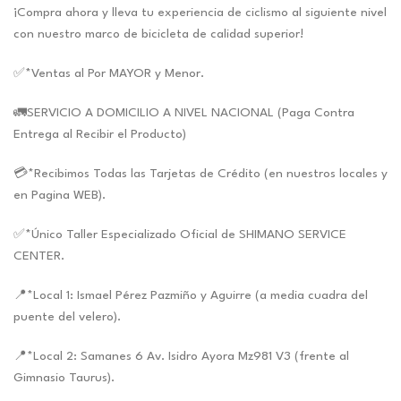
¡Compra ahora y lleva tu experiencia de ciclismo al siguiente nivel
con nuestro marco de bicicleta de calidad superior!
✅*Ventas al Por MAYOR y Menor.
🚛SERVICIO A DOMICILIO A NIVEL NACIONAL (Paga Contra
Entrega al Recibir el Producto)
💳*Recibimos Todas las Tarjetas de Crédito (en nuestros locales y
en Pagina WEB).
✅*Único Taller Especializado Oficial de SHIMANO SERVICE
CENTER.
📍*Local 1: Ismael Pérez Pazmiño y Aguirre (a media cuadra del
puente del velero).
📍*Local 2: Samanes 6 Av. Isidro Ayora Mz981 V3 (frente al
Gimnasio Taurus).