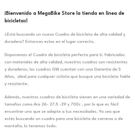
¡Bienvenido a MegaBike Store la tienda en línea de
bicicletas!
¿Está buscando un nuevo Cuadro de bicicleta de alta calidad y
duradero? Entonces estas en el lugar correcto.
Disponemos el Cuadro de bicicleta perfecto para ti. Fabricados
con materiales de alta calidad, nuestros cuadros son resistentes
y duraderos, los cuadros GW cuentan con una Garantia de 5
Años, ideal para cualquier ciclista que busque una bicicleta fiable
y resistente.
Además, nuestros cuadros de bicicleta vienen en una variedad de
tamaños como Aro 26- 27.5 -29 y 700c , por lo que es fácil
encontrar uno que se adapte a tus necesidades. Ya sea que
estés buscando un cuadro para una bicicleta de carreras o de
montaña, lo tenemos todo.