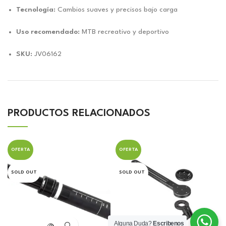
Tecnología:
Cambios suaves y precisos bajo carga
Uso recomendado:
MTB recreativo y deportivo
SKU:
JV06162
PRODUCTOS RELACIONADOS
OFERTA
OFERTA
SOLD OUT
SOLD OUT
Alguna Duda?
Escribenos