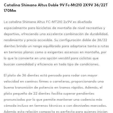
Catalina Shimano Altus Doble 9V Fc-Mt210 2X9V 36/22T
170Mm
La catalina Shimano Altus FC-MT210 2x9V es diseñada
especialmente para bicicletas de montaña de nivel recreativo y
deportivo, ofreciendo una excelente combinación de durabilidad,
rendimiento y precio accesible. Su configuración doble de 36/22
dientes brinda un rango equilibrado para adaptarse tanto a rutas
en terrenos planos como a exigentes ascensos en montaña, por
lo que la convierte en una opción versátil para ciclistas que
buscan comodidad y eficiencia en todo tipo de condiciones.
El plato de 36 dientes está pensado para rodar con mayor
velocidad en caminos firmes o carreteras, proporcionando una
buena transmisión de potencia en tramos rápidos. Además, el
plato pequeño de 22 dientes facilita superar pendientes
pronunciadas por lo que permite mantener una cadencia más
cómoda incluso en terrenos técnicos o con desniveles marcados.
Además esta relación compacta es perfecta para quienes inician