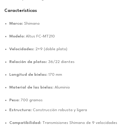
Características
Marca:
Shimano
Modelo:
Altus FC-MT210
Velocidades:
2×9 (doble plato)
Relación de platos:
36/22 dientes
Longitud de bielas:
170 mm
Material de las bielas:
Aluminio
Peso:
700 gramos
Estructura:
Construcción robusta y ligera
Compatibilidad:
Transmisiones Shimano de 9 velocidades