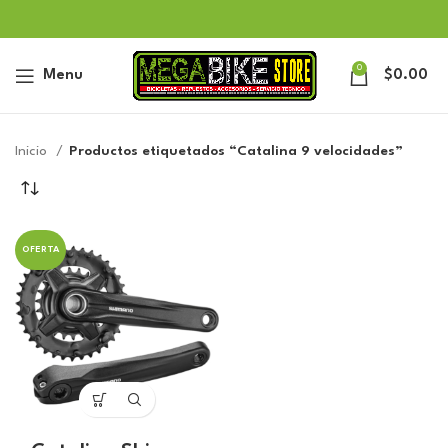
0
Menu
$
0.00
Inicio
Productos etiquetados “Catalina 9 velocidades”
OFERTA