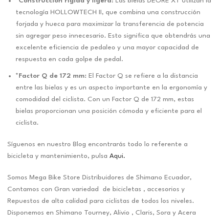
*Construcción rígida y ligera:
Las bielas DEORE XT utilizan la
tecnología HOLLOWTECH II, que combina una construcción
forjada y hueca para maximizar la transferencia de potencia
sin agregar peso innecesario. Esto significa que obtendrás una
excelente eficiencia de pedaleo y una mayor capacidad de
respuesta en cada golpe de pedal.
*Factor Q de 172 mm:
El Factor Q se refiere a la distancia
entre las bielas y es un aspecto importante en la ergonomía y
comodidad del ciclista. Con un Factor Q de 172 mm, estas
bielas proporcionan una posición cómoda y eficiente para el
ciclista.
Síguenos en nuestro Blog encontrarás todo lo referente a
bicicleta y mantenimiento, pulsa
Aqui.
Somos Mega Bike Store Distribuidores de Shimano Ecuador,
Contamos con Gran variedad de bicicletas , accesorios y
Repuestos de alta calidad para ciclistas de todos los niveles.
Disponemos en Shimano Tourney, Alivio , Claris, Sora y Acera