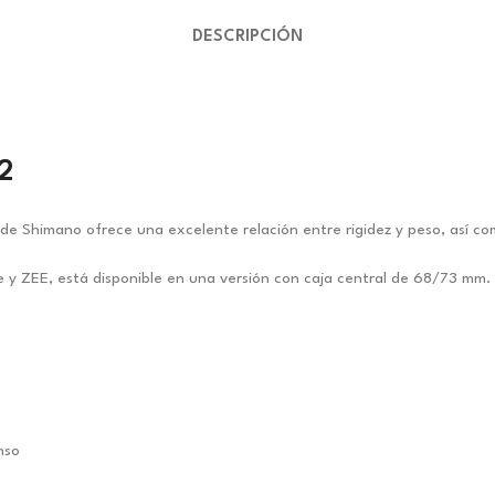
DESCRIPCIÓN
2
 de Shimano ofrece una excelente relación entre rigidez y peso, así co
e y ZEE, está disponible en una versión con caja central de 68/73 mm.
nso