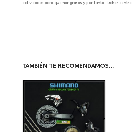
actividades para quemar grasas y por tanto, luchar contra
TAMBIÉN TE RECOMENDAMOS…