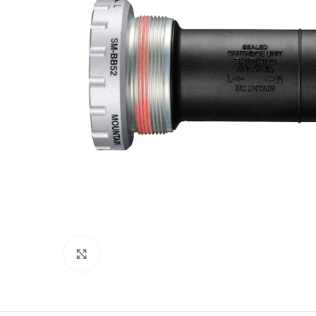
Click to enlarge