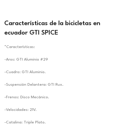
Características de la
bicicletas en
ecuador
GTI SPICE
*Características:
-Aros: GTI Aluminio #29
-Cuadro: GTI Aluminio.
-Suspensión Delantera: GTI Rux.
-Frenos: Disco Mecánico.
-Velocidades: 21V.
-Catalina: Triple Plato.