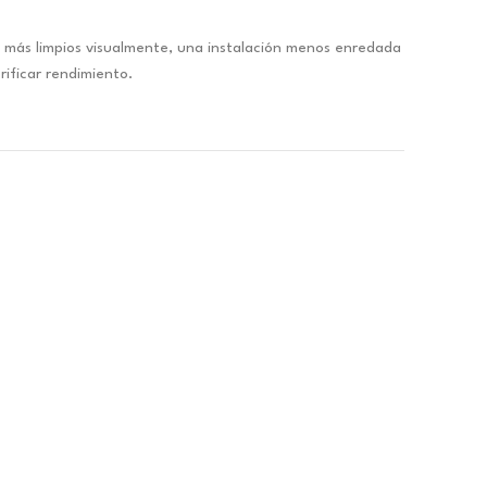
más limpios visualmente, una instalación menos enredada
rificar rendimiento.
.