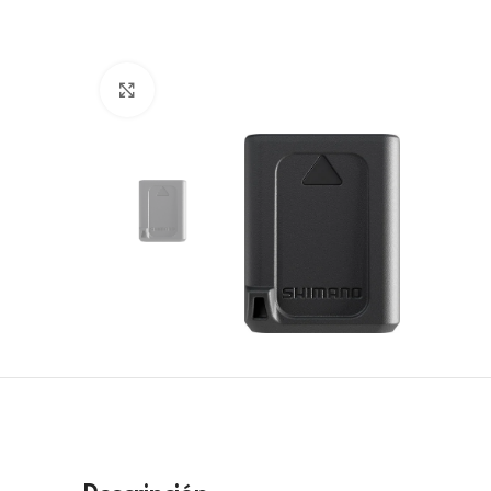
Click to enlarge