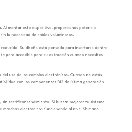
. Al montar este dispositivo, proporcionas potencia
 sin la necesidad de cables voluminosos.
o reducido. Su diseño está pensado para insertarse dentro
eta pero accesible para su extracción cuando necesites
 del uso de los cambios electrónicos. Cuando no estás
tibilidad con los componentes Di2 de última generación
in sacrificar rendimiento. Si buscas mejorar tu sistema
de marchas electrónicos funcionando al nivel Shimano