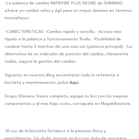
-La palanca de cambio RAPIDFIRE PLUS DEORE de SHIMANO
ofrece un cambio veloz y ágil para un mayor dominio en terrenos
montañosos.
-CARACTERÍSTICAS -Cambio rápido y sencillo. -Acceso más
rápido a la palanca y funcionamiento fluido. -Posibilidad de
cambiar hasta 3 marchas de una sola vez (palanca principal). -La
alternativa de un indicador de posición del cambio, claramente
visible, mejora la gestión del cambio.
Síguenos en nuestro Blog encontrarás todo lo referente a
bicicleta y mantenimiento, pulsa
Aqui.
Grupo Shimano Deore completo, equipa tu bici con los mejores
componentes y al mas bajo costo, consiguelo en Megabikestore.
El uso de la bicicleta fortalece a la persona física y
mentalmente. Sin duda, montar en bici nos dota de una mejor