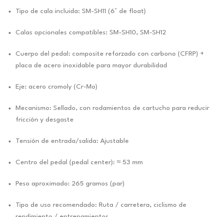
Tipo de cala incluida: SM-SH11 (6° de float)
Calas opcionales compatibles: SM-SH10, SM-SH12
Cuerpo del pedal: composite reforzado con carbono (CFRP) +
placa de acero inoxidable para mayor durabilidad
Eje: acero cromoly (Cr-Mo)
Mecanismo: Sellado, con rodamientos de cartucho para reducir
fricción y desgaste
Tensión de entrada/salida: Ajustable
Centro del pedal (pedal center): ≈ 53 mm
Peso aproximado: 265 gramos (par)
Tipo de uso recomendado: Ruta / carretera, ciclismo de
rendimiento / entrenamientos