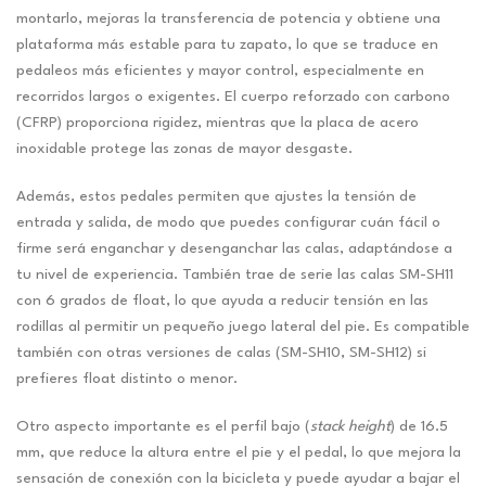
montarlo, mejoras la transferencia de potencia y obtiene una
plataforma más estable para tu zapato, lo que se traduce en
pedaleos más eficientes y mayor control, especialmente en
recorridos largos o exigentes. El cuerpo reforzado con carbono
(CFRP) proporciona rigidez, mientras que la placa de acero
inoxidable protege las zonas de mayor desgaste.
Además, estos pedales permiten que ajustes la tensión de
entrada y salida, de modo que puedes configurar cuán fácil o
firme será enganchar y desenganchar las calas, adaptándose a
tu nivel de experiencia. También trae de serie las calas SM-SH11
con 6 grados de float, lo que ayuda a reducir tensión en las
rodillas al permitir un pequeño juego lateral del pie. Es compatible
también con otras versiones de calas (SM-SH10, SM-SH12) si
prefieres float distinto o menor.
Otro aspecto importante es el perfil bajo (
stack height
) de 16.5
mm, que reduce la altura entre el pie y el pedal, lo que mejora la
sensación de conexión con la bicicleta y puede ayudar a bajar el