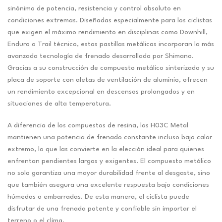
sinónimo de potencia, resistencia y control absoluto en
condiciones extremas. Diseñadas especialmente para los ciclistas
que exigen el máximo rendimiento en disciplinas como Downhill,
Enduro o Trail técnico, estas pastillas metálicas incorporan la más
avanzada tecnología de frenado desarrollada por Shimano.
Gracias a su construcción de compuesto metálico sinterizado y su
placa de soporte con aletas de ventilación de aluminio, ofrecen
un rendimiento excepcional en descensos prolongados y en
situaciones de alta temperatura.
A diferencia de los compuestos de resina, las H03C Metal
mantienen una potencia de frenado constante incluso bajo calor
extremo, lo que las convierte en la elección ideal para quienes
enfrentan pendientes largas y exigentes. El compuesto metálico
no solo garantiza una mayor durabilidad frente al desgaste, sino
que también asegura una excelente respuesta bajo condiciones
húmedas o embarradas. De esta manera, el ciclista puede
disfrutar de una frenada potente y confiable sin importar el
terreno o el clima.