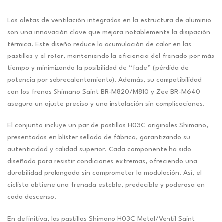
Las aletas de ventilación integradas en la estructura de aluminio
son una innovación clave que mejora notablemente la disipación
térmica. Este diseño reduce la acumulación de calor en las
pastillas y el rotor, manteniendo la eficiencia del frenado por más
tiempo y minimizando la posibilidad de “fade” (pérdida de
potencia por sobrecalentamiento). Además, su compatibilidad
con los frenos Shimano Saint BR-M820/M810 y Zee BR-M640
asegura un ajuste preciso y una instalación sin complicaciones.
El conjunto incluye un par de pastillas H03C originales Shimano,
presentadas en blíster sellado de fábrica, garantizando su
autenticidad y calidad superior. Cada componente ha sido
diseñado para resistir condiciones extremas, ofreciendo una
durabilidad prolongada sin comprometer la modulación. Así, el
ciclista obtiene una frenada estable, predecible y poderosa en
cada descenso.
En definitiva, las pastillas Shimano H03C Metal/Ventil Saint