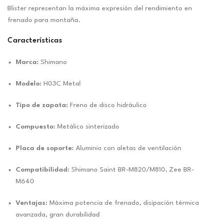
Blister representan la máxima expresión del rendimiento en
frenado para montaña.
Características
Marca:
Shimano
Modelo:
H03C Metal
Tipo de zapata:
Freno de disco hidráulico
Compuesto:
Metálico sinterizado
Placa de soporte:
Aluminio con aletas de ventilación
Compatibilidad:
Shimano Saint BR-M820/M810, Zee BR-
M640
Ventajas:
Máxima potencia de frenado, disipación térmica
avanzada, gran durabilidad