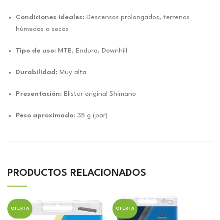
Condiciones ideales:
Descensos prolongados, terrenos
húmedos o secos
Tipo de uso:
MTB, Enduro, Downhill
Durabilidad:
Muy alta
Presentación:
Blister original Shimano
Peso aproximado:
35 g (par)
PRODUCTOS RELACIONADOS
OFERTA
OFERTA