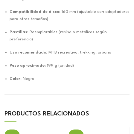
Compatibilidad de disco:
160 mm (ajustable con adaptadores
para otros tamaños)
Pastillas:
Reemplazables (resina o metálicas según
preferencia)
Uso recomendado:
MTB recreativo, trekking, urbano
Peso aproximado:
199 g (unidad)
Color:
Negro
PRODUCTOS RELACIONADOS