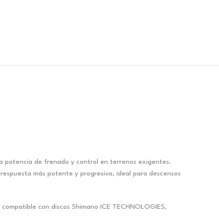
 potencia de frenado y control en terrenos exigentes.
 respuesta más potente y progresiva, ideal para descensos
ño es compatible con discos Shimano ICE TECHNOLOGIES,