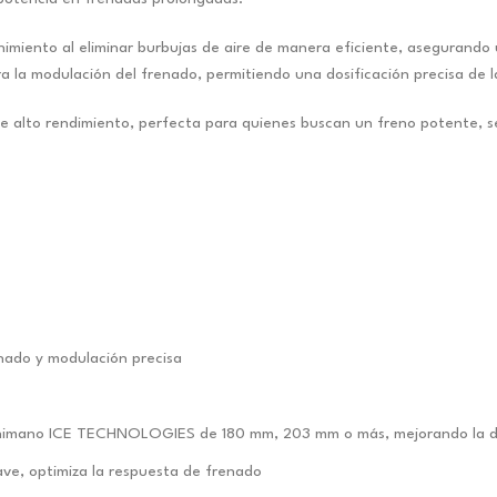
nimiento al eliminar burbujas de aire de manera eficiente, aseguran
la modulación del frenado, permitiendo una dosificación precisa de la
 alto rendimiento, perfecta para quienes buscan un freno potente, 
nado y modulación precisa
Shimano ICE TECHNOLOGIES de 180 mm, 203 mm o más, mejorando la dis
ve, optimiza la respuesta de frenado