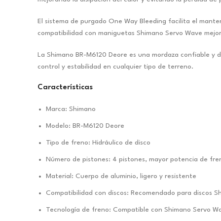
El sistema de purgado One Way Bleeding facilita el mante
compatibilidad con maniguetas Shimano Servo Wave mejora 
La Shimano BR-M6120 Deore es una mordaza confiable y de
control y estabilidad en cualquier tipo de terreno.
Características
Marca: Shimano
Modelo: BR-M6120 Deore
Tipo de freno: Hidráulico de disco
Número de pistones: 4 pistones, mayor potencia de fre
Material: Cuerpo de aluminio, ligero y resistente
Compatibilidad con discos: Recomendado para discos 
Tecnología de freno: Compatible con Shimano Servo Wa