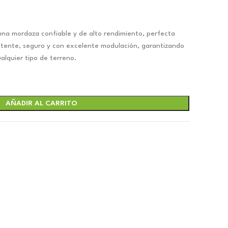
na mordaza confiable y de alto rendimiento, perfecta
tente, seguro y con excelente modulación, garantizando
alquier tipo de terreno.
.
AÑADIR AL CARRITO