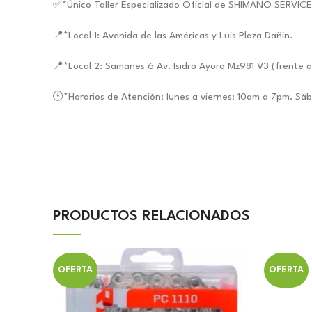
✅*Único Taller Especializado Oficial de SHIMANO SERVIC
📍*Local 1: Avenida de las Américas y Luis Plaza Dañin.
📍*Local 2: Samanes 6 Av. Isidro Ayora Mz981 V3 (frente a
🕙*Horarios de Atención: lunes a viernes: 10am a 7pm. S
PRODUCTOS RELACIONADOS
OFERTA
OFERTA