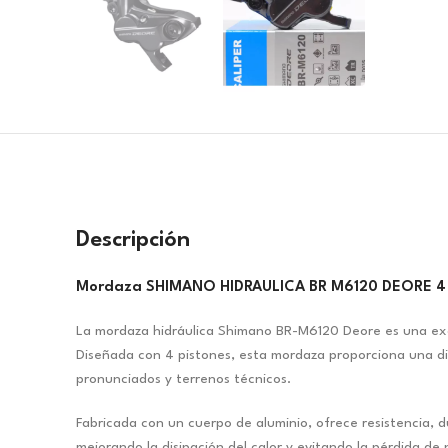
Descripción
Mordaza SHIMANO HIDRAULICA BR M6120 DEORE 4 
La mordaza hidráulica Shimano BR-M6120 Deore es una exce
Diseñada con 4 pistones, esta mordaza proporciona una di
pronunciados y terrenos técnicos.
Fabricada con un cuerpo de aluminio, ofrece resistencia, 
mejorando la disipación del calor y evitando la pérdida d