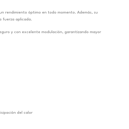
do un rendimiento óptimo en todo momento. Además, su
 fuerza aplicada.
seguro y con excelente modulación, garantizando mayor
ipación del calor