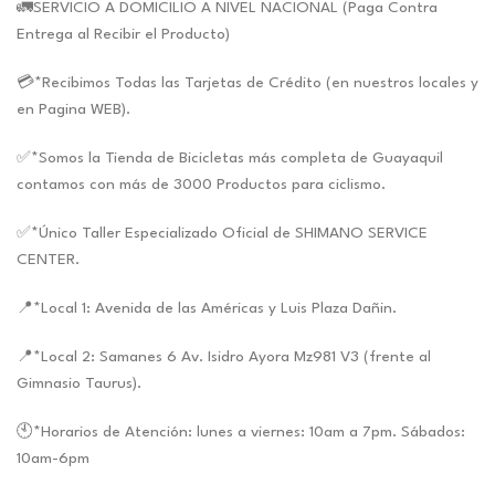
🚛SERVICIO A DOMICILIO A NIVEL NACIONAL (Paga Contra
Entrega al Recibir el Producto)
💳*Recibimos Todas las Tarjetas de Crédito (en nuestros locales y
en Pagina WEB).
✅*Somos la Tienda de Bicicletas más completa de Guayaquil
contamos con más de 3000 Productos para ciclismo.
✅*Único Taller Especializado Oficial de SHIMANO SERVICE
CENTER.
📍*Local 1: Avenida de las Américas y Luis Plaza Dañin.
📍*Local 2: Samanes 6 Av. Isidro Ayora Mz981 V3 (frente al
Gimnasio Taurus).
🕙*Horarios de Atención: lunes a viernes: 10am a 7pm. Sábados:
10am-6pm