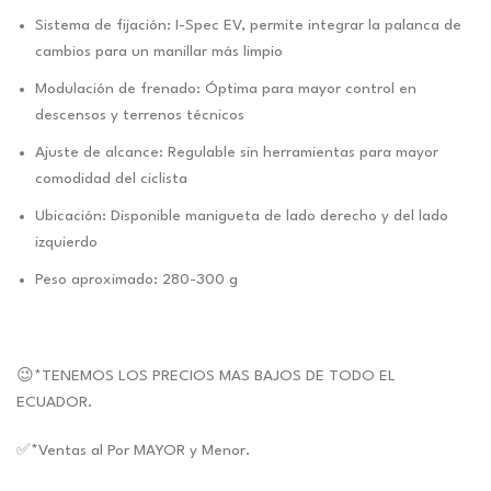
Sistema de fijación: I-Spec EV, permite integrar la palanca de
cambios para un manillar más limpio
Modulación de frenado: Óptima para mayor control en
descensos y terrenos técnicos
Ajuste de alcance: Regulable sin herramientas para mayor
comodidad del ciclista
Ubicación: Disponible manigueta de lado derecho y del lado
izquierdo
Peso aproximado: 280-300 g
😉*TENEMOS LOS PRECIOS MAS BAJOS DE TODO EL
ECUADOR.
✅*Ventas al Por MAYOR y Menor.