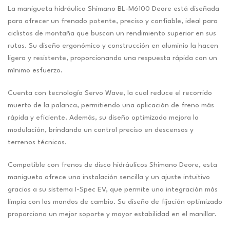
La manigueta hidráulica Shimano BL-M6100 Deore está diseñada
para ofrecer un frenado potente, preciso y confiable, ideal para
ciclistas de montaña que buscan un rendimiento superior en sus
rutas. Su diseño ergonómico y construcción en aluminio la hacen
ligera y resistente, proporcionando una respuesta rápida con un
mínimo esfuerzo.
Cuenta con tecnología Servo Wave, la cual reduce el recorrido
muerto de la palanca, permitiendo una aplicación de freno más
rápida y eficiente. Además, su diseño optimizado mejora la
modulación, brindando un control preciso en descensos y
terrenos técnicos.
Compatible con frenos de disco hidráulicos Shimano Deore, esta
manigueta ofrece una instalación sencilla y un ajuste intuitivo
gracias a su sistema I-Spec EV, que permite una integración más
limpia con los mandos de cambio. Su diseño de fijación optimizado
proporciona un mejor soporte y mayor estabilidad en el manillar.