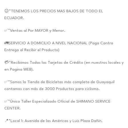
😉*TENEMOS LOS PRECIOS MAS BAJOS DE TODO EL
ECUADOR.
✅*Ventas al Por MAYOR y Menor.
🚛SERVICIO A DOMICILIO A NIVEL NACIONAL (Paga Contra
Entrega al Recibir el Producto)
💳*Recibimos Todas las Tarjetas de Crédito (en nuestros locales y
en Pagina WEB).
✅*Somos la Tienda de Bicicletas más completa de Guayaquil
contamos con más de 3000 Productos para ciclismo.
✅*Único Taller Especializado Oficial de SHIMANO SERVICE
CENTER.
📍*Local 1: Avenida de las Américas y Luis Plaza Dañin.