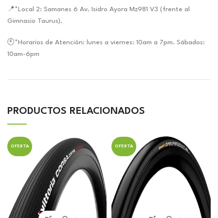
📍*Local 2: Samanes 6 Av. Isidro Ayora Mz981 V3 (frente al
Gimnasio Taurus).
🕙*Horarios de Atención: lunes a viernes: 10am a 7pm. Sábados:
10am-6pm
PRODUCTOS RELACIONADOS
OFERTA
OFERTA