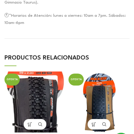
Gimnasio Taurus).
🕙*Horarios de Atención: lunes a viernes: 10am a 7pm. Sábados:
10am-6pm
PRODUCTOS RELACIONADOS
OFERTA
OFERTA