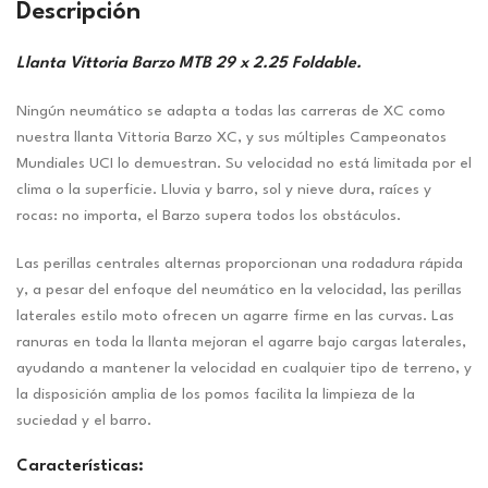
Descripción
Llanta Vittoria Barzo MTB 29 x 2.25 Foldable.
Ningún neumático se adapta a todas las carreras de XC como
nuestra llanta Vittoria Barzo XC, y sus múltiples Campeonatos
Mundiales UCI lo demuestran. Su velocidad no está limitada por el
clima o la superficie. Lluvia y barro, sol y nieve dura, raíces y
rocas: no importa, el Barzo supera todos los obstáculos.
Las perillas centrales alternas proporcionan una rodadura rápida
y, a pesar del enfoque del neumático en la velocidad, las perillas
laterales estilo moto ofrecen un agarre firme en las curvas. Las
ranuras en toda la llanta mejoran el agarre bajo cargas laterales,
ayudando a mantener la velocidad en cualquier tipo de terreno, y
la disposición amplia de los pomos facilita la limpieza de la
suciedad y el barro.
Características: