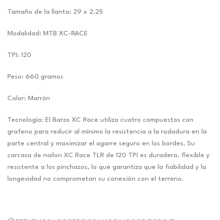
Tamaño de la llanta: 29 x 2.25
Modalidad: MTB XC-RACE
TPI: 120
Peso: 660 gramos
Color: Marrón
Tecnología: El Barzo XC Race utiliza cuatro compuestos con
grafeno para reducir al mínimo la resistencia a la rodadura en la
parte central y maximizar el agarre seguro en los bordes. Su
carcasa de nailon XC Race TLR de 120 TPI es duradera, flexible y
resistente a los pinchazos, lo que garantiza que la fiabilidad y la
longevidad no comprometan su conexión con el terreno.