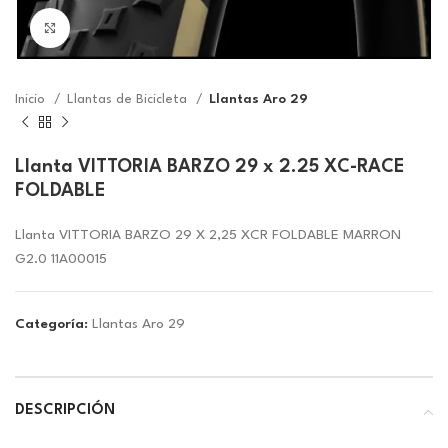
Click to enlarge
Inicio
Llantas de Bicicleta
Llantas Aro 29
Llanta VITTORIA BARZO 29 x 2.25 XC-RACE
FOLDABLE
Llanta VITTORIA BARZO 29 X 2,25 XCR FOLDABLE MARRON
G2.0 11A00015
Categoría:
Llantas Aro 29
DESCRIPCIÓN