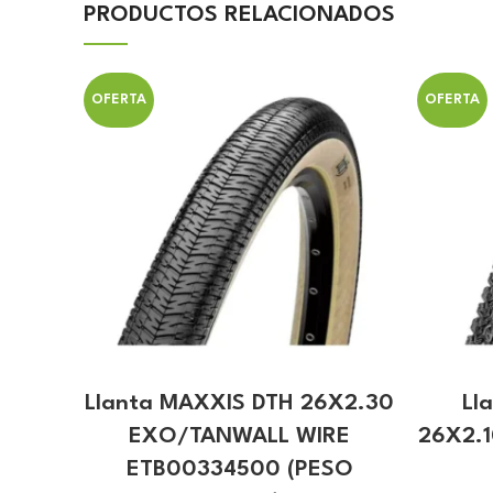
PRODUCTOS RELACIONADOS
OFERTA
OFERTA
Llanta MAXXIS DTH 26X2.30
Ll
EXO/TANWALL WIRE
26X2.
ETB00334500 (PESO