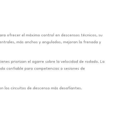
ara ofrecer el máximo control en descensos técnicos, su
centrales, más anchos y angulados, mejoran la frenada y
enes priorizan el agarre sobre la velocidad de rodado. La
iada confiable para competencias o sesiones de
n los circuitos de descenso más desafiantes.