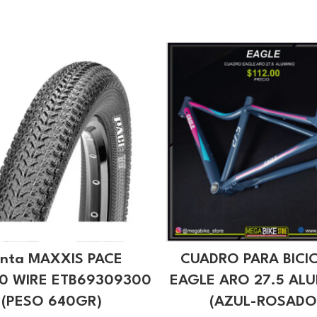
anta MAXXIS PACE
CUADRO PARA BICI
10 WIRE ETB69309300
EAGLE ARO 27.5 ALU
(PESO 640GR)
(AZUL-ROSADO