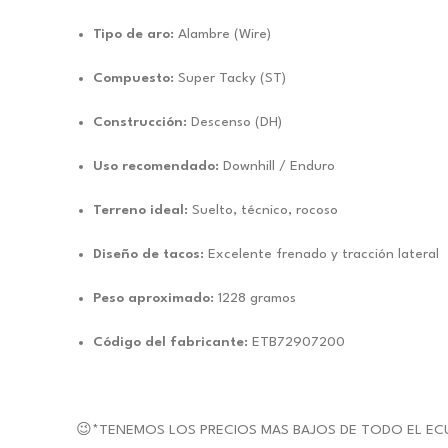
Tipo de aro:
Alambre (Wire)
Compuesto:
Super Tacky (ST)
Construcción:
Descenso (DH)
Uso recomendado:
Downhill / Enduro
Terreno ideal:
Suelto, técnico, rocoso
Diseño de tacos:
Excelente frenado y tracción lateral
Peso aproximado:
1228 gramos
Código del fabricante:
ETB72907200
😉*TENEMOS LOS PRECIOS MAS BAJOS DE TODO EL EC