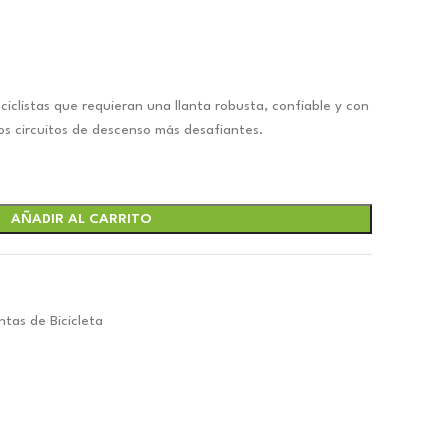
s ciclistas que requieran una llanta robusta, confiable y con
s circuitos de descenso más desafiantes.
AÑADIR AL CARRITO
ntas de Bicicleta