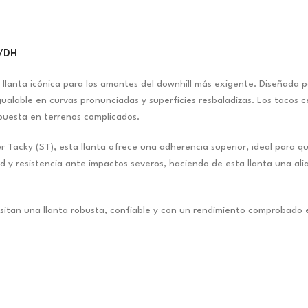
T/DH
llanta icónica para los amantes del downhill más exigente. Diseñada p
gualable en curvas pronunciadas y superficies resbaladizas. Los tacos 
spuesta en terrenos complicados.
Tacky (ST), esta llanta ofrece una adherencia superior, ideal para qui
d y resistencia ante impactos severos, haciendo de esta llanta una al
sitan una llanta robusta, confiable y con un rendimiento comprobado e