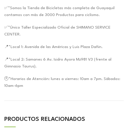
✅*Somos la Tienda de Bicicletas más completa de Guayaquil
contamos con más de 3000 Productos para ciclismo.
✅*Único Taller Especializado Oficial de SHIMANO SERVICE
CENTER.
📍*Local 1: Avenida de las Américas y Luis Plaza Dañin.
📍*Local 2: Samanes 6 Av. Isidro Ayora Mz981 V3 (frente al
Gimnasio Taurus).
🕙*Horarios de Atención: lunes a viernes: 10am a 7pm. Sábados:
10am-6pm
PRODUCTOS RELACIONADOS