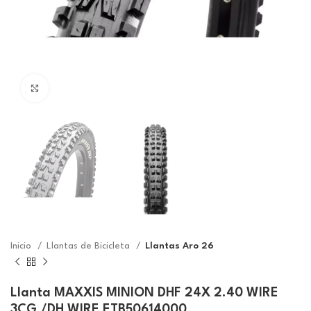
Click to enlarge
Inicio
Llantas de Bicicleta
Llantas Aro 26
Llanta MAXXIS MINION DHF 24X 2.40 WIRE
3CG /DH WIRE ETB50614000