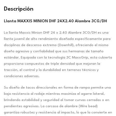
Descripción
Llanta MAXXIS MINION DHF 24X2.40 Alambre 3CG/DH
La llanta Maxxis Minion DHF 24 x 2.40 Alambre 3CG/DH es una
llanta juvenil de alto rendimiento diseñada específicamente para
disciplinas de descenso extremo (Downhill), ofreciendo el mismo
diseño agresivo y confiabilidad que sus hermanas de tamaño
estándar. Equipada con la tecnología 3C MaxxGrip, esta cubierta
proporciona compuestos de triple densidad que mejoran la
tracción, el control y la durabilidad en terrenos técnicos y
condiciones adversas.
Su diseño de tacos direccionales en forma de rampa permite una
baja resistencia al rodaje mientras maximiza el agarre lateral,
brindando estabilidad y seguridad al tomar curvas cerradas o en
pendientes agresivas. La carcasa de alambre (Wire bead)
garantiza robustez y resistencia al impacto, lo que la convierte en