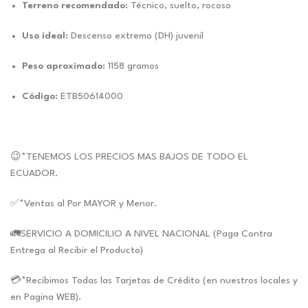
Terreno recomendado:
Técnico, suelto, rocoso
Uso ideal:
Descenso extremo (DH) juvenil
Peso aproximado:
1158 gramos
Código:
ETB50614000
😉*TENEMOS LOS PRECIOS MAS BAJOS DE TODO EL
ECUADOR.
✅*Ventas al Por MAYOR y Menor.
🚛SERVICIO A DOMICILIO A NIVEL NACIONAL (Paga Contra
Entrega al Recibir el Producto)
💳*Recibimos Todas las Tarjetas de Crédito (en nuestros locales y
en Pagina WEB).