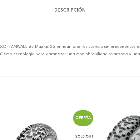
DESCRIPCIÓN
 EXO-TANWALL de Maxxis 26 brindan una resistencia sin precedentes en 
a última tecnología para garantizar una maniobrabilidad avanzada y una
OFERTA
SOLD OUT