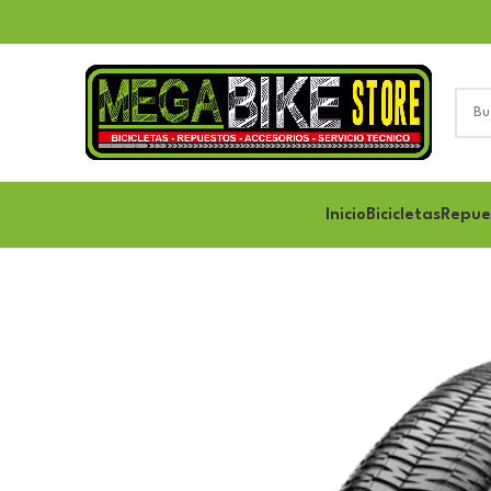
Inicio
Bicicletas
Repue