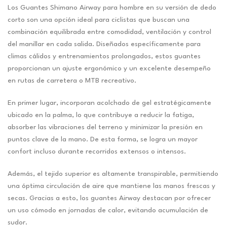
Los Guantes Shimano Airway para hombre en su versión de dedo
corto son una opción ideal para ciclistas que buscan una
combinación equilibrada entre comodidad, ventilación y control
del manillar en cada salida. Diseñados específicamente para
climas cálidos y entrenamientos prolongados, estos guantes
proporcionan un ajuste ergonómico y un excelente desempeño
en rutas de carretera o MTB recreativo.
En primer lugar, incorporan acolchado de gel estratégicamente
ubicado en la palma, lo que contribuye a reducir la fatiga,
absorber las vibraciones del terreno y minimizar la presión en
puntos clave de la mano. De esta forma, se logra un mayor
confort incluso durante recorridos extensos o intensos.
Además, el tejido superior es altamente transpirable, permitiendo
una óptima circulación de aire que mantiene las manos frescas y
secas. Gracias a esto, los guantes Airway destacan por ofrecer
un uso cómodo en jornadas de calor, evitando acumulación de
sudor.