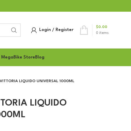
$
0.00
Login / Register
0
items
 MegaBike Store
Blog
VITTORIA LIQUIDO UNIVERSAL 1000ML
TTORIA LIQUIDO
000ML