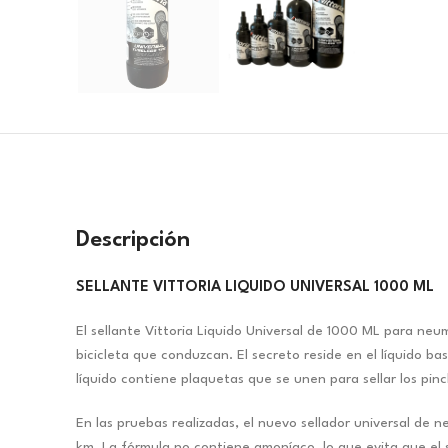
Descripción
SELLANTE VITTORIA LIQUIDO UNIVERSAL 1000 ML
El sellante Vittoria Liquido Universal de 1000 ML para ne
bicicleta que conduzcan. El secreto reside en el líquido b
líquido contiene plaquetas que se unen para sellar los pi
En las pruebas realizadas, el nuevo sellador universal de 
km. La fórmula no contiene amoníaco, lo que evita que el