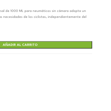
versal de 1000 ML para neumáticos sin cámara adopta un
s necesidades de los ciclistas, independientemente del
.
AÑADIR AL CARRITO