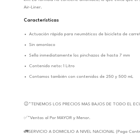
Air-Liner.
Características
Actuación rápida para neumáticos de bicicleta de carr
Sin amoníaco
Sella inmediatamente los pinchazos de hasta 7 mm
Contenido neto: 1 Litro
Contamos también con contenidos de 250 y 500 mL
😉*TENEMOS LOS PRECIOS MAS BAJOS DE TODO EL EC
✅*Ventas al Por MAYOR y Menor.
🚛SERVICIO A DOMICILIO A NIVEL NACIONAL (Paga Contra E