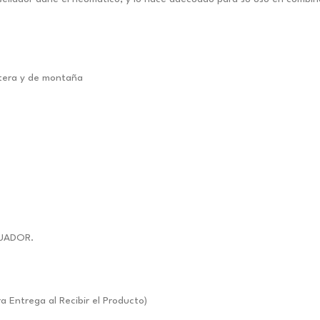
etera y de montaña
UADOR.
ntrega al Recibir el Producto)