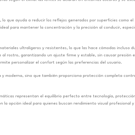
lo que ayuda a reducir los reflejos generados por superficies como el 
 es ideal para mantener la concentración y la precisión al conducir, esp
teriales ultraligeros y resistentes, lo que las hace cómodas incluso
l rostro, garantizando un ajuste firme y estable, sin causar presión e
ermite personalizar el confort según las preferencias del usuario.
a y moderna, sino que también proporciona protección completa contra e
ticas representan el equilibrio perfecto entre tecnología, protección
on la opción ideal para quienes buscan rendimiento visual profesional y