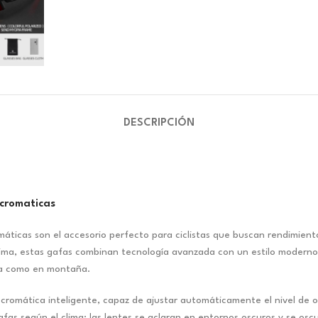
DESCRIPCIÓN
cromaticas
ticas son el accesorio perfecto para ciclistas que buscan rendimiento
clima, estas gafas combinan tecnología avanzada con un estilo modern
ra como en montaña.
cromática inteligente, capaz de ajustar automáticamente el nivel de o
afas según el clima: las lentes se aclaran en entornos oscuros y se osc