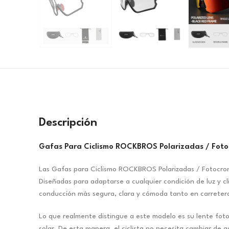
Descripción
Gafas Para Ciclismo ROCKBROS Polarizadas / Foto
Las Gafas para Ciclismo ROCKBROS Polarizadas / Fotocromá
Diseñadas para adaptarse a cualquier condición de luz y 
conducción más segura, clara y cómoda tanto en carrete
Lo que realmente distingue a este modelo es su lente foto
solar. De esta manera, el ciclista no necesita cambiar de g