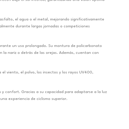
asfalto, el agua o el metal, mejorando significativamente
ecialmente durante largas jornadas o competiciones
 durante un uso prolongado. Su montura de policarbonato
n la nariz o detrás de las orejas. Además, cuentan con
l viento, el polvo, los insectos y los rayos UV400,
 y confort. Gracias a su capacidad para adaptarse a la luz
 una experiencia de ciclismo superior.