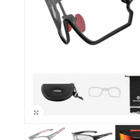
Click to enlarge