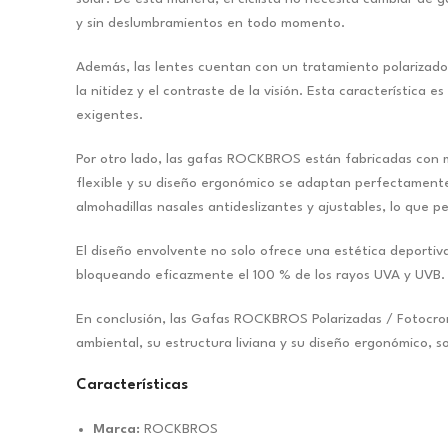
y sin deslumbramientos en todo momento.
Además, las lentes cuentan con un tratamiento polarizado, 
la nitidez y el contraste de la visión. Esta característica
exigentes.
Por otro lado, las gafas ROCKBROS están fabricadas con ma
flexible y su diseño ergonómico se adaptan perfectamente a
almohadillas nasales antideslizantes y ajustables, lo que p
El diseño envolvente no solo ofrece una estética deportiv
bloqueando eficazmente el 100 % de los rayos UVA y UVB.
En conclusión, las Gafas ROCKBROS Polarizadas / Fotocromá
ambiental, su estructura liviana y su diseño ergonómico, s
Características
Marca:
ROCKBROS