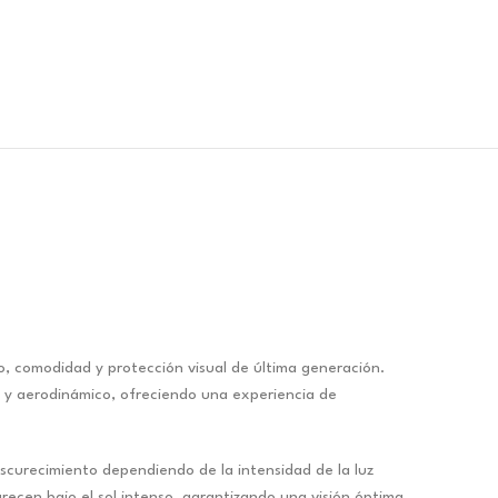
, comodidad y protección visual de última generación.
o y aerodinámico, ofreciendo una experiencia de
scurecimiento dependiendo de la intensidad de la luz
urecen bajo el sol intenso, garantizando una visión óptima