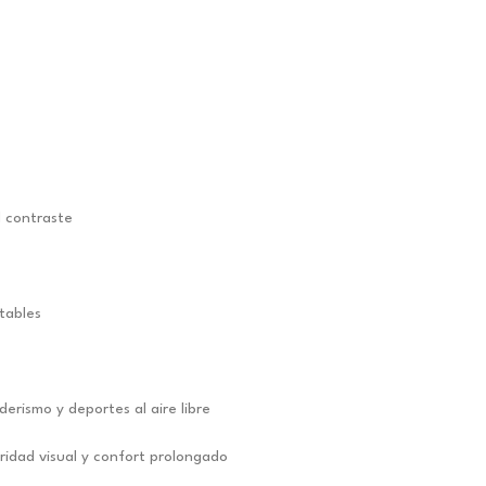
l contraste
tables
erismo y deportes al aire libre
ridad visual y confort prolongado