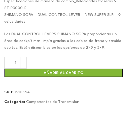
Especificaciones de maneta de cambio_Velocidades traseras 9
ST-R3000-R
SHIMANO SORA – DUAL CONTROL LEVER – NEW SUPER SLR – 9
velocidades
Las DUAL CONTROL LEVERS SHIMANO SORA proporcionan un
área de cockpit más limpia gracias a los cables de freno y cambio
ocultos. Están disponibles en las opciones de 2×9 y 3×9.
AÑADIR AL CARRITO
SKU:
JV01564
Categoría:
Componentes de Transmision