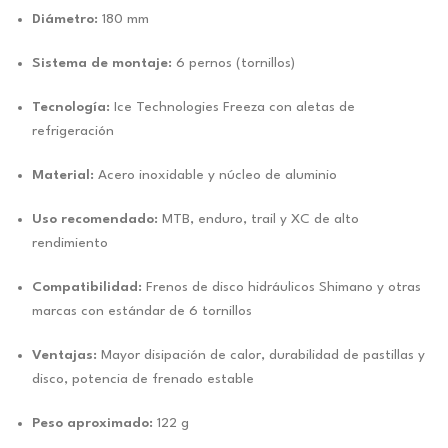
Diámetro:
180 mm
Sistema de montaje:
6 pernos (tornillos)
Tecnología:
Ice Technologies Freeza con aletas de
refrigeración
Material:
Acero inoxidable y núcleo de aluminio
Uso recomendado:
MTB, enduro, trail y XC de alto
rendimiento
Compatibilidad:
Frenos de disco hidráulicos Shimano y otras
marcas con estándar de 6 tornillos
Ventajas:
Mayor disipación de calor, durabilidad de pastillas y
disco, potencia de frenado estable
Peso aproximado:
122 g