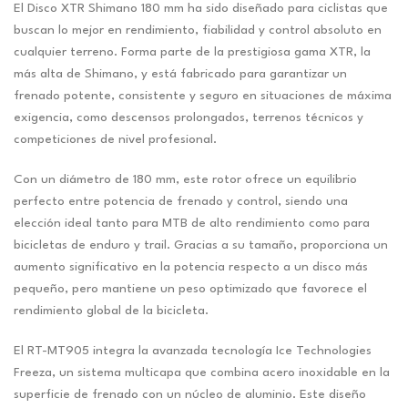
El Disco XTR Shimano 180 mm ha sido diseñado para ciclistas que
buscan lo mejor en rendimiento, fiabilidad y control absoluto en
cualquier terreno. Forma parte de la prestigiosa gama XTR, la
más alta de Shimano, y está fabricado para garantizar un
frenado potente, consistente y seguro en situaciones de máxima
exigencia, como descensos prolongados, terrenos técnicos y
competiciones de nivel profesional.
Con un diámetro de 180 mm, este rotor ofrece un equilibrio
perfecto entre potencia de frenado y control, siendo una
elección ideal tanto para MTB de alto rendimiento como para
bicicletas de enduro y trail. Gracias a su tamaño, proporciona un
aumento significativo en la potencia respecto a un disco más
pequeño, pero mantiene un peso optimizado que favorece el
rendimiento global de la bicicleta.
El RT-MT905 integra la avanzada tecnología Ice Technologies
Freeza, un sistema multicapa que combina acero inoxidable en la
superficie de frenado con un núcleo de aluminio. Este diseño