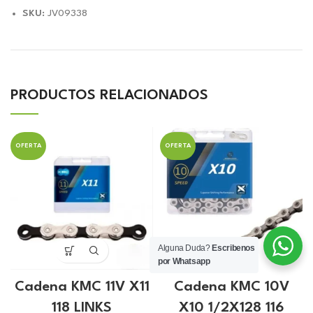
SKU:
JV09338
PRODUCTOS RELACIONADOS
OFERTA
OFERTA
Alguna Duda?
Escribenos
por Whatsapp
Cadena KMC 11V X11
Cadena KMC 10V
118 LINKS
X10 1/2X128 116