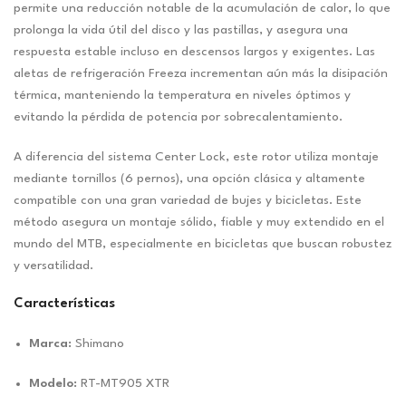
permite una reducción notable de la acumulación de calor, lo que
prolonga la vida útil del disco y las pastillas, y asegura una
respuesta estable incluso en descensos largos y exigentes. Las
aletas de refrigeración Freeza incrementan aún más la disipación
térmica, manteniendo la temperatura en niveles óptimos y
evitando la pérdida de potencia por sobrecalentamiento.
A diferencia del sistema Center Lock, este rotor utiliza montaje
mediante tornillos (6 pernos), una opción clásica y altamente
compatible con una gran variedad de bujes y bicicletas. Este
método asegura un montaje sólido, fiable y muy extendido en el
mundo del MTB, especialmente en bicicletas que buscan robustez
y versatilidad.
Características
Marca:
Shimano
Modelo:
RT-MT905 XTR