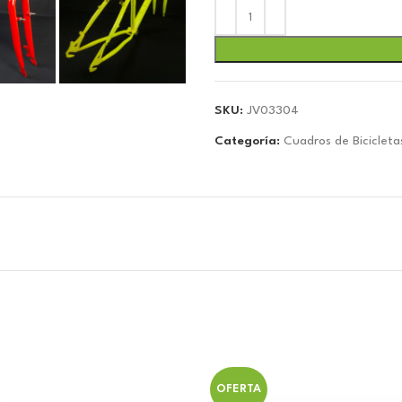
SKU:
JV03304
Categoría:
Cuadros de Bicicleta
OFERTA