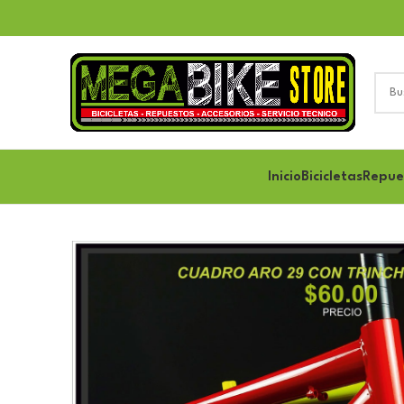
Inicio
Bicicletas
Repue