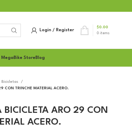
$
0.00
Login / Register
0
items
 MegaBike Store
Blog
 Bicicletas
29 CON TRINCHE MATERIAL ACERO.
 BICICLETA ARO 29 CON
ERIAL ACERO.