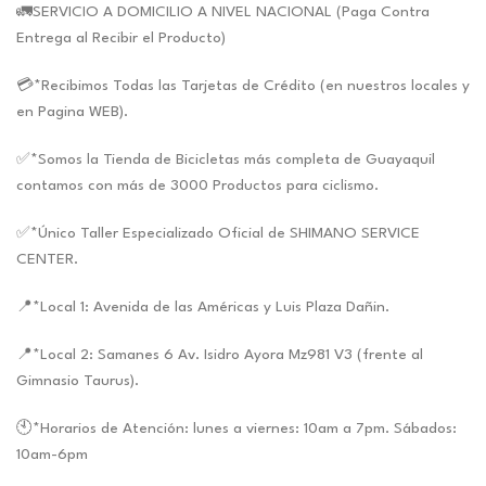
🚛SERVICIO A DOMICILIO A NIVEL NACIONAL (Paga Contra
Entrega al Recibir el Producto)
💳*Recibimos Todas las Tarjetas de Crédito (en nuestros locales y
en Pagina WEB).
✅*Somos la Tienda de Bicicletas más completa de Guayaquil
contamos con más de 3000 Productos para ciclismo.
✅*Único Taller Especializado Oficial de SHIMANO SERVICE
CENTER.
📍*Local 1: Avenida de las Américas y Luis Plaza Dañin.
📍*Local 2: Samanes 6 Av. Isidro Ayora Mz981 V3 (frente al
Gimnasio Taurus).
🕙*Horarios de Atención: lunes a viernes: 10am a 7pm. Sábados:
10am-6pm