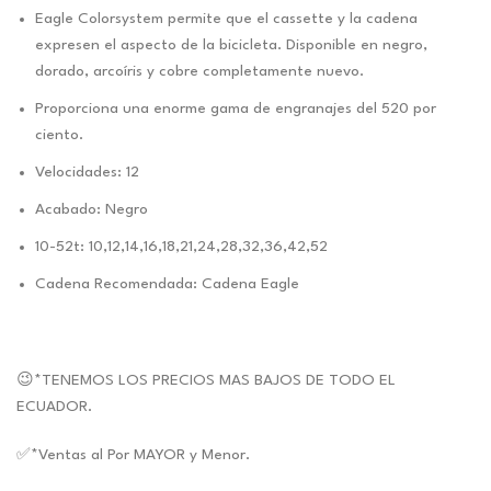
Eagle Colorsystem permite que el cassette y la cadena
expresen el aspecto de la bicicleta. Disponible en negro,
dorado, arcoíris y cobre completamente nuevo.
Proporciona una enorme gama de engranajes del 520 por
ciento.
Velocidades: 12
Acabado: Negro
10-52t: 10,12,14,16,18,21,24,28,32,36,42,52
Cadena Recomendada: Cadena Eagle
😉*TENEMOS LOS PRECIOS MAS BAJOS DE TODO EL
ECUADOR.
✅*Ventas al Por MAYOR y Menor.