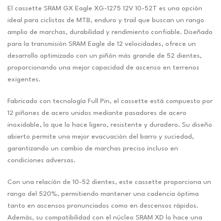
El cassette SRAM GX Eagle XG-1275 12V 10-52T es una opción
ideal para ciclistas de MTB, enduro y trail que buscan un rango
amplio de marchas, durabilidad y rendimiento confiable. Diseñado
para la transmisión SRAM Eagle de 12 velocidades, ofrece un
desarrollo optimizado con un piñón más grande de 52 dientes,
proporcionando una mejor capacidad de ascenso en terrenos
exigentes.
Fabricado con tecnología Full Pin, el cassette está compuesto por
12 piñones de acero unidos mediante pasadores de acero
inoxidable, lo que lo hace ligero, resistente y duradero. Su diseño
abierto permite una mejor evacuación del barro y suciedad,
garantizando un cambio de marchas preciso incluso en
condiciones adversas.
Con una relación de 10-52 dientes, este cassette proporciona un
rango del 520%, permitiendo mantener una cadencia óptima
tanto en ascensos pronunciados como en descensos rápidos.
Además, su compatibilidad con el núcleo SRAM XD lo hace una