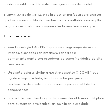
opción versátil para diferentes configuraciones de bicicleta.
El SRAM GX Eagle XG-1275 es la elección perfecta para ciclistas
que buscan un cambio de marchas suave, confiable y un amplio
rango de desarrollos sin comprometer la resistencia ni el peso.
Características
Con tecnología FULL PIN ™ que utiliza engranajes de acero
livianos, diseñados con precisión, conectados
permanentemente con pasadores de acero inoxidable de alta
resistencia.
Un diseño abierto similar a nuestro cassette X-DOME ™ que
ayuda a limpiar el lodo, brindando a los pasajeros un
rendimiento de cambio nítido y una mayor vida útil de los
componentes.
Los ciclistas más fuertes pueden aumentar el tamaño del plato
para aumentar la velocidad, sin sacrificar la escalada.