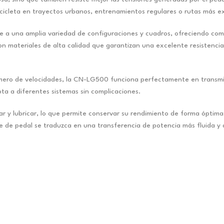
bicicleta en trayectos urbanos, entrenamientos regulares o rutas más e
a una amplia variedad de configuraciones y cuadros, ofreciendo compat
materiales de alta calidad que garantizan una excelente resistencia a l
ero de velocidades, la CN-LG500 funciona perfectamente en transmisione
ta a diferentes sistemas sin complicaciones.
iar y lubricar, lo que permite conservar su rendimiento de forma ópti
e de pedal se traduzca en una transferencia de potencia más fluida y 