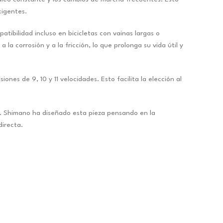
xigentes.
ibilidad incluso en bicicletas con vainas largas o
a corrosión y a la fricción, lo que prolonga su vida útil y
s de 9, 10 y 11 velocidades. Esto facilita la elección al
ma. Shimano ha diseñado esta pieza pensando en la
directa.