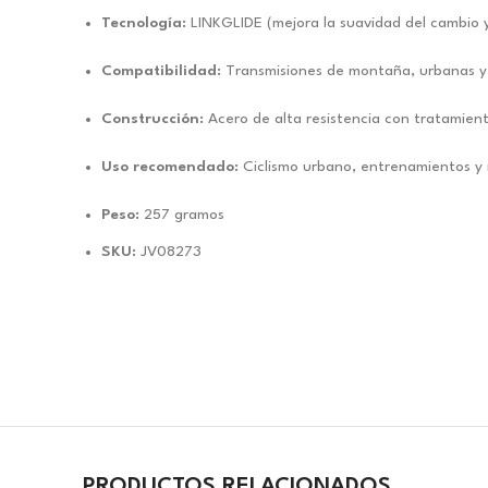
Tecnología:
LINKGLIDE (mejora la suavidad del cambio 
Compatibilidad:
Transmisiones de montaña, urbanas y
Construcción:
Acero de alta resistencia con tratamien
Uso recomendado:
Ciclismo urbano, entrenamientos y
Peso:
257 gramos
SKU:
JV08273
PRODUCTOS RELACIONADOS