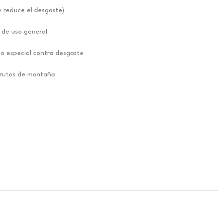
y reduce el desgaste)
 de uso general
to especial contra desgaste
 rutas de montaña