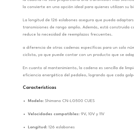
la convierte en una opción ideal para quienes utilizan su 
La longitud de 126 eslabones asegura que pueda adaptarse 
transmisiones de rango amplio. Además, está construida con 
reduce la necesidad de reemplazos frecuentes.
a diferencia de otras cadenas específicas para un solo núm
ciclista, ya que puede contar con un producto que se adap
En cuanto al mantenimiento, la cadena es sencilla de limp
eficiencia energética del pedaleo, logrando que cada golp
Características
Modelo:
Shimano CN-LG500 CUES
Velocidades compatibles:
9V, 10V y 11V
Longitud:
126 eslabones