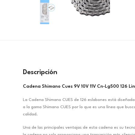
Descripción
Cadena Shimano Cues 9V 10V 11V Cn-Lg500 126 Lin
La Cadena Shimano CUES de 126 eslabones está diseñada par
a la gama Shimano CUES por lo que es una línea que busca u
calidad.
Una de las principales ventajas de esta cadena es su tecno
la cadena no solo proporciona una transmisión más silenci