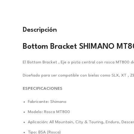
Descripción
Bottom Bracket SHIMANO MT
El Bottom Bracket , Eje o pista central con rosca MT800 d
Diseñado para ser compatible con bielas como SLX, XT , Z
ESPECIFICACIONES
Fabricante: Shimano
Modelo: Rosca MT800
Aplicación: All Mountain, City & Touring, Enduro, Desce
Tipo: BSA (Rosca)