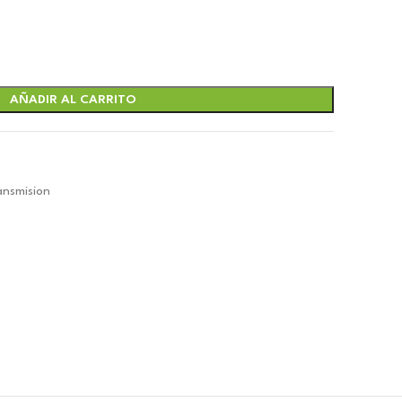
AÑADIR AL CARRITO
.
nsmision