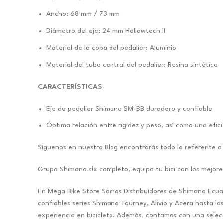
Ancho: 68 mm / 73 mm
Diámetro del eje: 24 mm Hollowtech II
Material de la copa del pedalier: Aluminio
Material del tubo central del pedalier: Resina sintética
CARACTERÍSTICAS
Eje de pedalier Shimano SM-BB duradero y confiable
Óptima relación entre rigidez y peso, así como una efici
Síguenos en nuestro Blog encontrarás todo lo referente a 
Grupo Shimano slx completo, equipa tu bici con los mejor
En Mega Bike Store Somos Distribuidores de Shimano Ecuado
confiables series Shimano Tourney, Alivio y Acera hasta las
experiencia en bicicleta. Además, contamos con una selecci