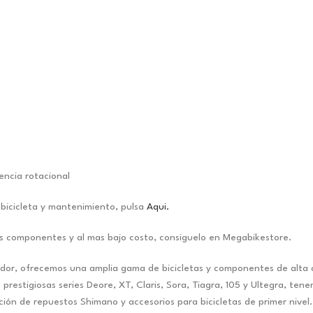
encia rotacional
bicicleta y mantenimiento, pulsa
Aqui.
es componentes y al mas bajo costo, consiguelo en Megabikestore.
r, ofrecemos una amplia gama de bicicletas y componentes de alta cali
 prestigiosas series Deore, XT, Claris, Sora, Tiagra, 105 y Ultegra, te
ón de repuestos Shimano y accesorios para bicicletas de primer nivel. Y