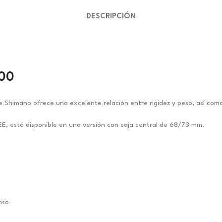
DESCRIPCIÓN
800
e Shimano ofrece una excelente relación entre rigidez y peso, así como
EE, está disponible en una versión con caja central de 68/73 mm.
nso