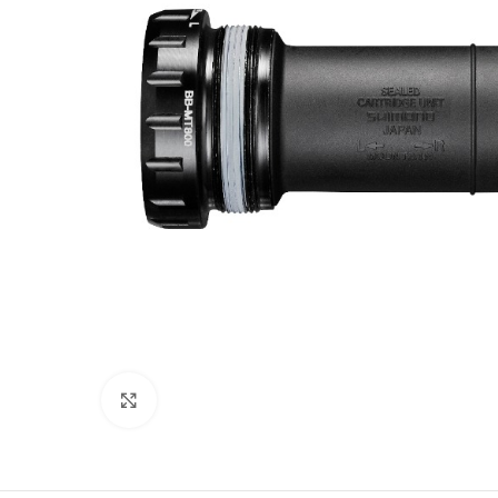
Click to enlarge