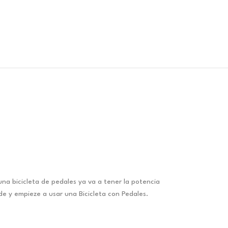
 una bicicleta de pedales ya va a tener la potencia
nde y empieze a usar una Bicicleta con Pedales.