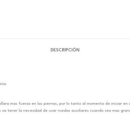
DESCRIPCIÓN
inio
ollara mas fuerza en las piernas, por lo tanto al momento de iniciar en
a no va tener la necesidad de usar ruedas auxiliares cuando sea mas gra