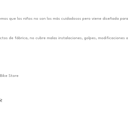
mos que los niños no son los más cuidadosos pero viene diseñada para
os de fábrica, no cubre malas instalaciones, golpes, modificaciones 
Bike Store
️