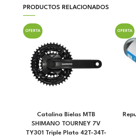
PRODUCTOS RELACIONADOS
OFERTA
OFERTA
Catalina Bielas MTB
Repu
SHIMANO TOURNEY 7V
TY301 Triple Plato 42T-34T-