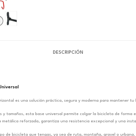
DESCRIPCIÓN
Universal
rizontal es una solución práctica, segura y moderna para mantener tu 
y tamaños, esta base universal permite colgar la bicicleta de forma es
ra metálica reforzada, garantiza una resistencia excepcional y una insta
ipo de bicicleta que tengas, ya sea de ruta, montaña, gravel o urban