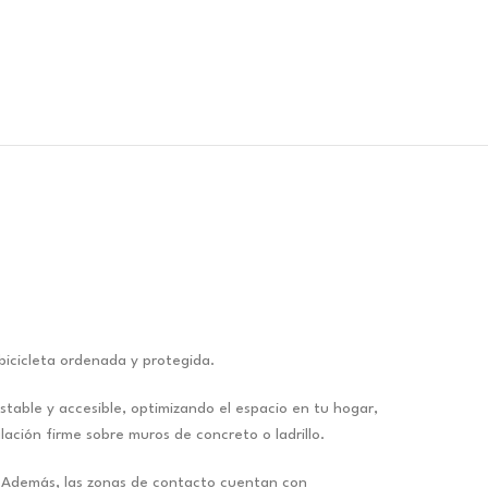
bicicleta ordenada y protegida.
table y accesible, optimizando el espacio en tu hogar,
lación firme sobre muros de concreto o ladrillo.
a. Además, las zonas de contacto cuentan con