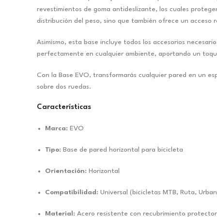
revestimientos de goma antideslizante, los cuales protege
distribución del peso, sino que también ofrece un acceso r
Asimismo, esta base incluye todos los accesorios necesario
perfectamente en cualquier ambiente, aportando un toque
Con la Base EVO, transformarás cualquier pared en un esp
sobre dos ruedas.
Características
Marca:
EVO
Tipo:
Base de pared horizontal para bicicleta
Orientación:
Horizontal
Compatibilidad:
Universal (bicicletas MTB, Ruta, Urban
Material:
Acero resistente con recubrimiento protector