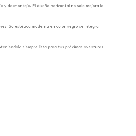
e y desmontaje. El diseño horizontal no solo mejora la
.
iones. Su estética moderna en color negro se integra
teniéndola siempre lista para tus próximas aventuras