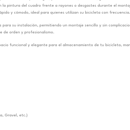
n la pintura del cuadro frente a rayones o desgastes durante el montaj
ápido y cómodo, ideal para quienes utilizan su bicicleta con frecuencia
s para su instalación, permitiendo un montaje sencillo y sin complicac
 de orden y profesionalismo.
acio funcional y elegante para el almacenamiento de tu bicicleta, man
a, Gravel, etc.)