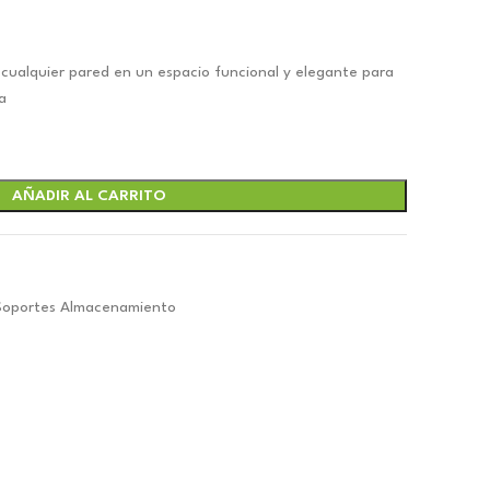
cualquier pared en un espacio funcional y elegante para
a
AÑADIR AL CARRITO
Soportes Almacenamiento