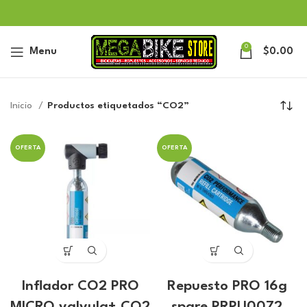
0
Menu
$
0.00
Inicio
Productos etiquetados “CO2”
OFERTA
OFERTA
Inflador CO2 PRO
Repuesto PRO 16g