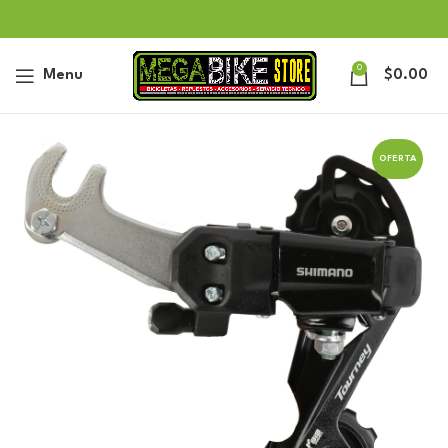
0
Menu
$
0.00
OFERTA