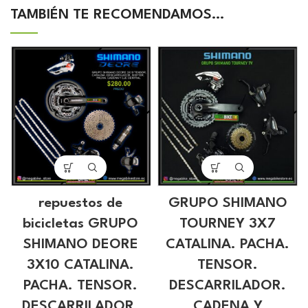
TAMBIÉN TE RECOMENDAMOS…
repuestos de
GRUPO SHIMANO
bicicletas GRUPO
TOURNEY 3X7
SHIMANO DEORE
CATALINA. PACHA.
3X10 CATALINA.
TENSOR.
PACHA. TENSOR.
DESCARRILADOR.
DESCARRILADOR.
CADENA Y