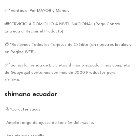
✅*Ventas al Por MAYOR y Menor.
🚛SERVICIO A DOMICILIO A NIVEL NACIONAL (Paga Contra
Entrega al Recibir el Producto)
💳*Recibimos Todas las Tarjetas de Crédito (en nuestros locales y
en Pagina WEB).
✅*Somos la Tienda de Bicicletas shimano ecuador más completa
de Guayaquil contamos con más de 3000 Productos para
ciclismo.
shimano ecuador
🚵*Características.
-Amplio rango de ajuste de tensión del muelle.